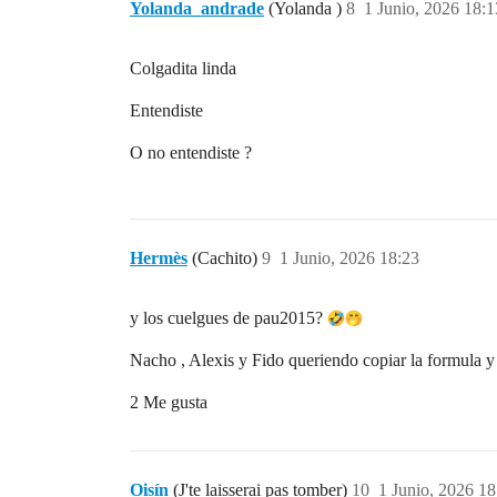
Yolanda_andrade
(Yolanda )
8
1 Junio, 2026 18:1
Colgadita linda
Entendiste
O no entendiste ?
Hermès
(Cachito)
9
1 Junio, 2026 18:23
y los cuelgues de pau2015?
Nacho , Alexis y Fido queriendo copiar la formula y
2 Me gusta
Oisín
(J'te laisserai pas tomber)
10
1 Junio, 2026 18