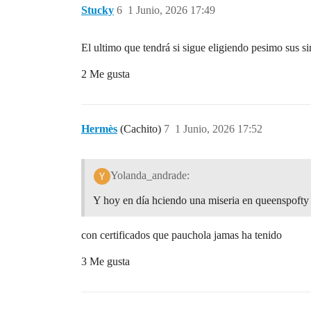
Stucky
6
1 Junio, 2026 17:49
El ultimo que tendrá si sigue eligiendo pesimo sus 
2 Me gusta
Hermès
(Cachito)
7
1 Junio, 2026 17:52
Yolanda_andrade:
Y hoy en día hciendo una miseria en queenspofty
con certificados que pauchola jamas ha tenido
3 Me gusta