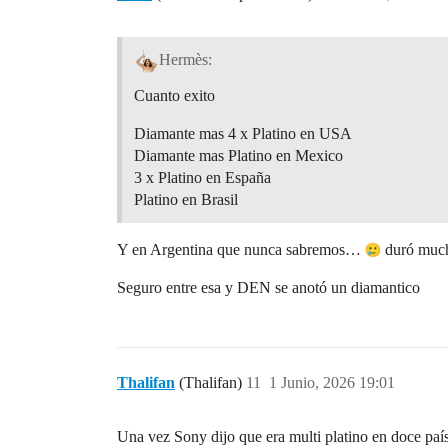
Hermès:
Cuanto exito
Diamante mas 4 x Platino en USA
Diamante mas Platino en Mexico
3 x Platino en España
Platino en Brasil
Y en Argentina que nunca sabremos…
duró much
Seguro entre esa y DEN se anotó un diamantico
Thalifan
(Thalifan)
11
1 Junio, 2026 19:01
Una vez Sony dijo que era multi platino en doce paí