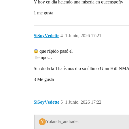
Y hoy en día hciendo una miseria en queenspofty
1 me gusta
SiSoyVedette
4
1 Junio, 2026 17:21
que rápido pasó el
Tiempo…
Sin duda la Thalís nos dio su último Gran Hit! NMA
3 Me gusta
SiSoyVedette
5
1 Junio, 2026 17:22
Yolanda_andrade: