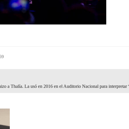
59
hizo a Thalía. La usó en 2016 en el Auditorio Nacional para interpreta