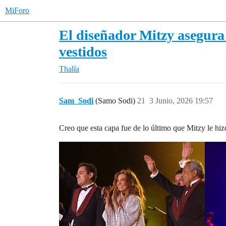
MiForo
El diseñador Mitzy asegura 
vestidos
Thalía
Sam_Sodi
(Samo Sodi)
21
3 Junio, 2026 19:57
Creo que esta capa fue de lo último que Mitzy le hi