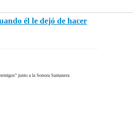
uando él le dejó de hacer
Enemigos” junto a la Sonora Santanera