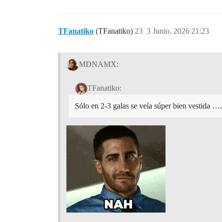
TFanatiko
(TFanatiko)
23
3 Junio, 2026 21:23
MDNAMX:
TFanatiko:
Sólo en 2-3 galas se veía súper bien vestida ….