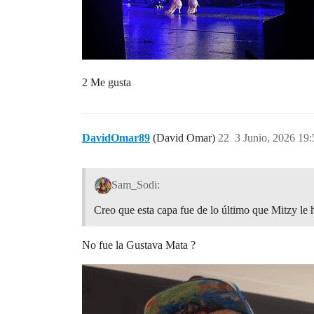
2 Me gusta
DavidOmar89
(David Omar)
22
3 Junio, 2026 19:
Sam_Sodi:
Creo que esta capa fue de lo último que Mitzy le 
No fue la Gustava Mata ?