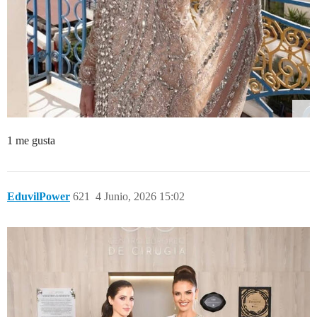
1 me gusta
EduvilPower
621
4 Junio, 2026 15:02