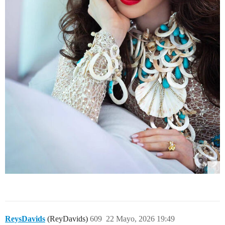
ReysDavids
(ReyDavids)
609
22 Mayo, 2026 19:49