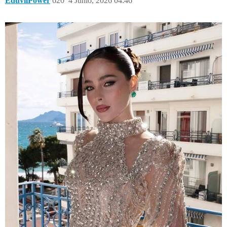
EduvilPower
620
4 Junio, 2026 04:46