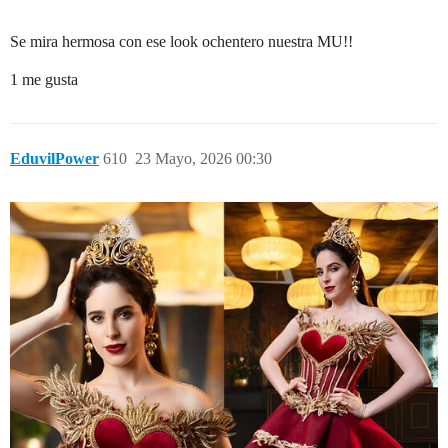
Se mira hermosa con ese look ochentero nuestra MU!!
1 me gusta
EduvilPower
610
23 Mayo, 2026 00:30