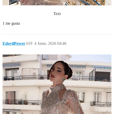
Text
1 me gusta
EduvilPower
619
4 Junio, 2026 04:46