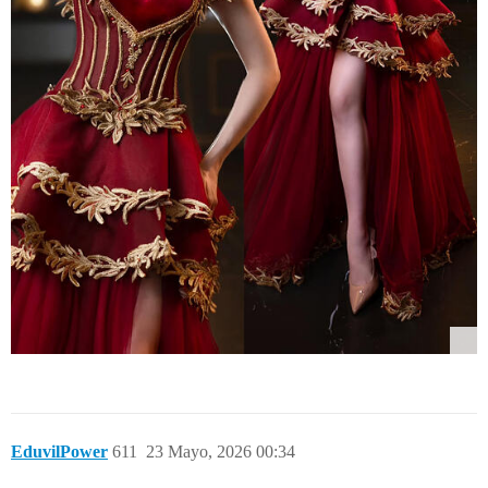
EduvilPower
611
23 Mayo, 2026 00:34