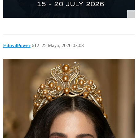
EduvilPower
612
25 Mayo, 2026 03:08