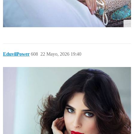
EduvilPower
608
22 Mayo, 2026 19:40