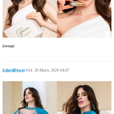
[/wrap]
EduvilPower
614
26 Mayo, 2026 04:47