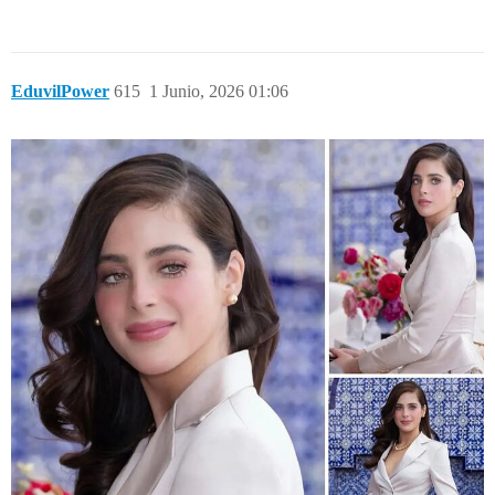
EduvilPower
615
1 Junio, 2026 01:06