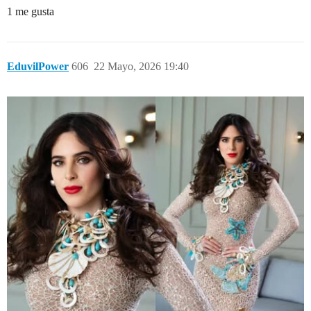
1 me gusta
EduvilPower
606
22 Mayo, 2026 19:40