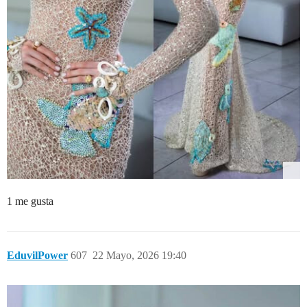
1 me gusta
EduvilPower
607
22 Mayo, 2026 19:40