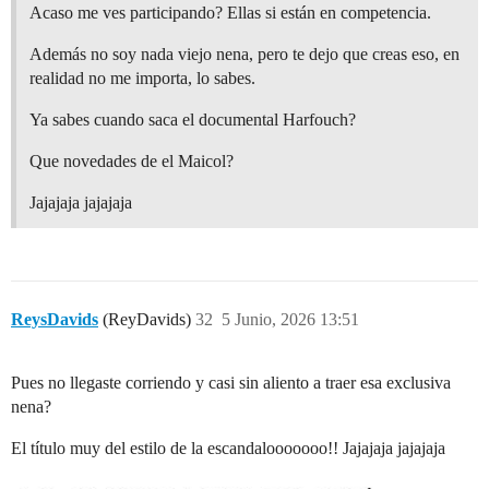
Acaso me ves participando? Ellas si están en competencia.
Además no soy nada viejo nena, pero te dejo que creas eso, en
realidad no me importa, lo sabes.
Ya sabes cuando saca el documental Harfouch?
Que novedades de el Maicol?
Jajajaja jajajaja
ReysDavids
(ReyDavids)
32
5 Junio, 2026 13:51
Pues no llegaste corriendo y casi sin aliento a traer esa exclusiva
nena?
El título muy del estilo de la escandalooooooo!! Jajajaja jajajaja