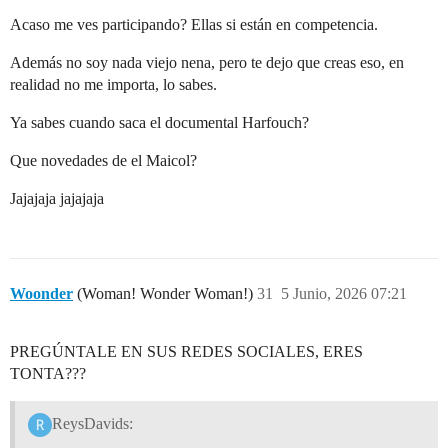
Acaso me ves participando? Ellas si están en competencia.
Además no soy nada viejo nena, pero te dejo que creas eso, en
realidad no me importa, lo sabes.
Ya sabes cuando saca el documental Harfouch?
Que novedades de el Maicol?
Jajajaja jajajaja
Woonder
(Woman! Wonder Woman!)
31
5 Junio, 2026 07:21
PREGÚNTALE EN SUS REDES SOCIALES, ERES
TONTA???
ReysDavids: