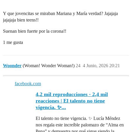
Y que jovencitas se miraban Mariana y María verdad? Jajajaja
jajajaja bien teens!!
Suenan bien fuerte por la corona!!
1 me gusta
Woonder
(Woman! Wonder Woman!)
24
4 Junio, 2026 20:21
facebook.com
4,2 mil reproducciones · 2,4 mil
reacciones | El talento no tiene
vigencia. ✨...
El talento no tiene vigencia. ✨ Lucía Méndez
nos regala este increíble palomazo de “Alma en
Pena” y demuestra por qué sigue siendo la