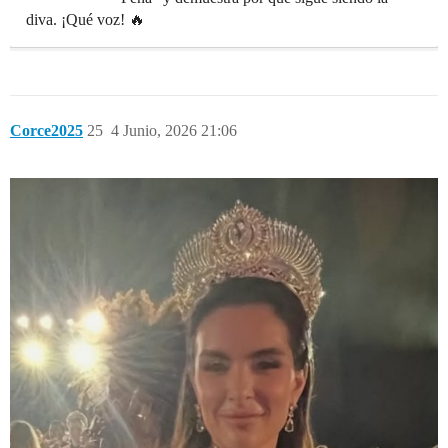
diva. ¡Qué voz! 🔥
Corce2025
25
4 Junio, 2026 21:06