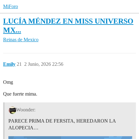
MiForo
LUCÍA MÉNDEZ EN MISS UNIVERSO
MX...
Reinas de Mexico
Emily
21
2 Junio, 2026 22:56
Omg
Que fuerte mima.
Woonder:
PARECE PRIMA DE FERSITA, HEREDARON LA
ALOPECIA…