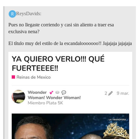
ReysDavids:
Pues no llegaste corriendo y casi sin aliento a traer esa
exclusiva nena?
El título muy del estilo de la escandalooooooo!! Jajajaja jajajaja