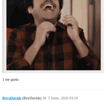
1 me gusta
ReysDavids
(ReyDavids)
30
5 Junio, 2026 03:10