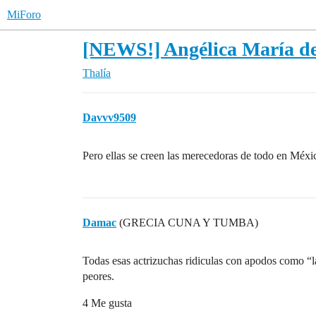
MiForo
[NEWS!] Angélica María de
Thalía
Davvv9509
Pero ellas se creen las merecedoras de todo en Méxi
Damac
(GRECIA CUNA Y TUMBA)
Todas esas actrizuchas ridiculas con apodos como “l
peores.
4 Me gusta