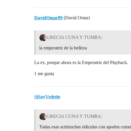
DavidOmar89
(David Omar)
GRECIA CUNA Y TUMBA:
la emperatriz de la belleza
La ex, porque ahora es la Emperatriz del Playback.
1 me gusta
SiSoyVedette
GRECIA CUNA Y TUMBA:
Todas esas actrizuchas ridiculas con apodos como 