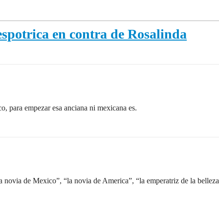
spotrica en contra de Rosalinda
co, para empezar esa anciana ni mexicana es.
a novia de Mexico”, “la novia de America”, “la emperatriz de la belleza