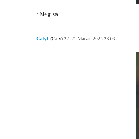
4 Me gusta
Caty1
(Caty)
22
21 Marzo, 2025 23:03