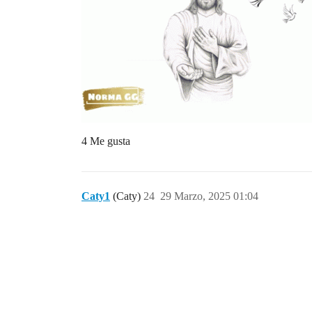
4 Me gusta
Caty1
(Caty)
24
29 Marzo, 2025 01:04