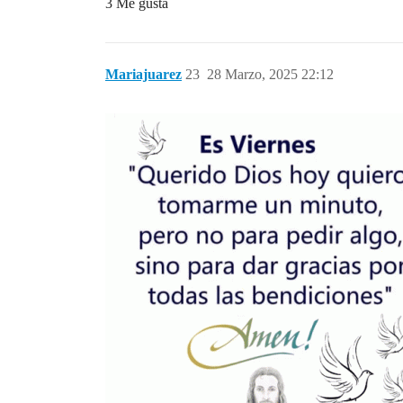
3 Me gusta
Mariajuarez
23
28 Marzo, 2025 22:12