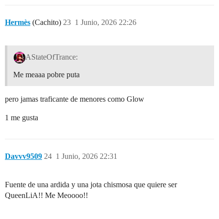
Hermès
(Cachito)
23
1 Junio, 2026 22:26
AStateOfTrance:
Me meaaa pobre puta
pero jamas traficante de menores como Glow
1 me gusta
Davvv9509
24
1 Junio, 2026 22:31
Fuente de una ardida y una jota chismosa que quiere ser
QueenLiA!! Me Meoooo!!