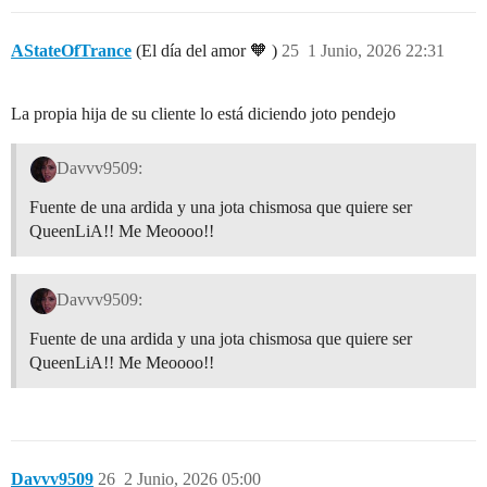
AStateOfTrance
(El día del amor 🧡 )
25
1 Junio, 2026 22:31
La propia hija de su cliente lo está diciendo joto pendejo
Davvv9509:
Fuente de una ardida y una jota chismosa que quiere ser
QueenLiA!! Me Meoooo!!
Davvv9509:
Fuente de una ardida y una jota chismosa que quiere ser
QueenLiA!! Me Meoooo!!
Davvv9509
26
2 Junio, 2026 05:00