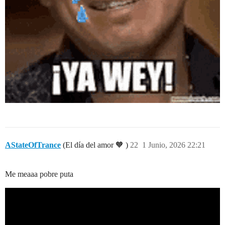
AStateOfTrance
(El día del amor 🧡 )
22
1 Junio, 2026 22:21
Me meaaa pobre puta