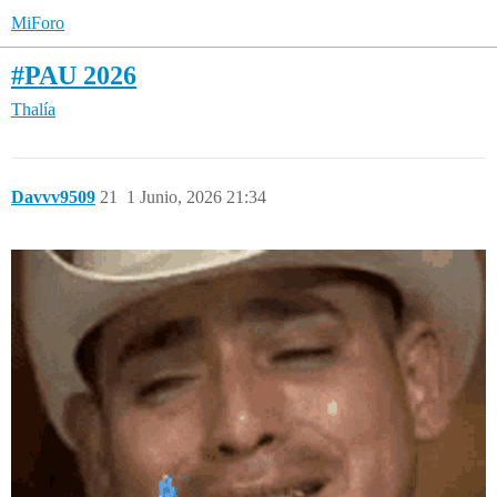
MiForo
#PAU 2026
Thalía
Davvv9509
21
1 Junio, 2026 21:34