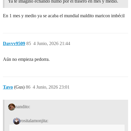
Ya te imagino echando humo por el trasero en mes y medio.
En 1 mes y medio ya se acaba el mundial maldito maricon imbécil
Davvv9509
85
4 Junio, 2026 21:44
Aún no empieza pedorra.
Tavo
(Gus)
86
4 Junio, 2026 23:01
nandito:
rositalamonjita: