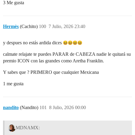
3 Me gusta
Hermès
(Cachito)
100
7 Julio, 2026 23:40
y despues no estás ardida dices
calmate relajate te puedes PARAR de CABEZA nadie le quitará su
premio ICON con las grandes como Aretha Franklin.
Y sabes que ? PRIMERO que cualquier Mexicana
1 me gusta
nandito
(Nandito)
101
8 Julio, 2026 00:00
MDNAMX: