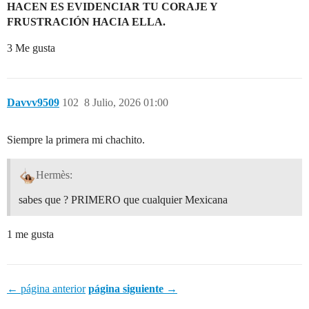
HACEN ES EVIDENCIAR TU CORAJE Y
FRUSTRACIÓN HACIA ELLA.
3 Me gusta
Davvv9509
102
8 Julio, 2026 01:00
Siempre la primera mi chachito.
Hermès:
sabes que ? PRIMERO que cualquier Mexicana
1 me gusta
← página anterior
página siguiente →