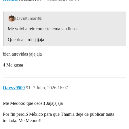
DavidOmar89:
Me volvi a reír con este tema tan iluso
Que rica tarde jajaja
bien atrevidas jajajaja
4 Me gusta
Davvv9509
91
7 Julio, 2026 16:07
Me Meoooo que osos!! Jajajajaja
Por fin perdió México para que Thamia deje de publicar tanta
tontada. Me Meooo!!