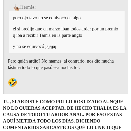
Hermès:
pero ojo tavo no se equivocó en algo
el si predijo que en marzo iban todos arder por un premio
q iba a recibir Tamia en la parte anglo
y no se equivocó jajajaj
Pero quién ardio? No mames, al contrario, nos dio mucha
lástima todo lo que pasó esa noche, lol.
TU, SI ARDISTE COMO POLLO ROSTIZADO AUNQUE
NO LO QUIERAS ACEPTAR. DE HECHO THALÍA ES LA
CAUSA DE TODO TU ARDOR ANAL. POR ESO ESTAS
AQUÍ METIDA TODO LOS DÍAS. DICIENDO
COMENTARIOS SARCASTICOS QUÉ LO UNICO QUE