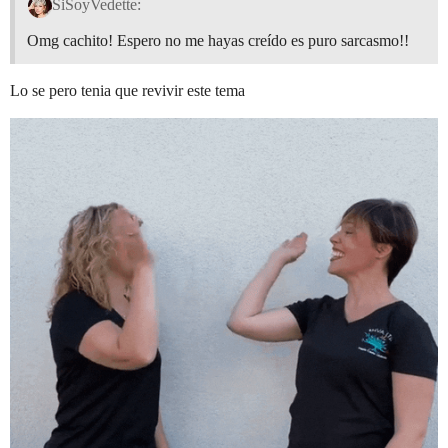
SiSoyVedette:
Omg cachito! Espero no me hayas creído es puro sarcasmo!!
Lo se pero tenia que revivir este tema