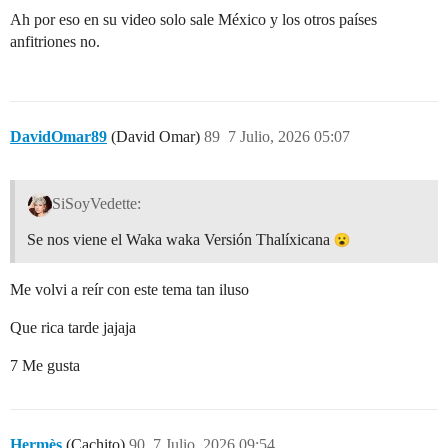
Ah por eso en su video solo sale México y los otros países
anfitriones no.
DavidOmar89
(David Omar)
89
7 Julio, 2026 05:07
SiSoyVedette:
Se nos viene el Waka waka Versión Thalíxicana
Me volvi a reír con este tema tan iluso
Que rica tarde jajaja
7 Me gusta
Hermès
(Cachito)
90
7 Julio, 2026 09:54