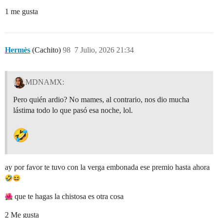
1 me gusta
Hermès
(Cachito)
98
7 Julio, 2026 21:34
MDNAMX:
Pero quién ardio? No mames, al contrario, nos dio mucha
lástima todo lo que pasó esa noche, lol.
ay por favor te tuvo con la verga embonada ese premio hasta ahora
que te hagas la chistosa es otra cosa
2 Me gusta