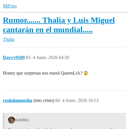
MiForo
Rumor....... Thalía y Luis Miguel
cantarán en el mundial.....
Thalía
Davvv9509
83
4 Junio, 2026 04:30
Honey que sorpresas nos traerá QueenLiA?
rositalamonjita
(mio cristo)
84
4 Junio, 2026 16:53
nandito: