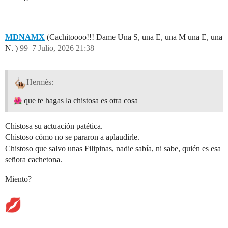
MDNAMX
(Cachitoooo!!! Dame Una S, una E, una M una E, una
N. )
99
7 Julio, 2026 21:38
Hermès:
que te hagas la chistosa es otra cosa
Chistosa su actuación patética.
Chistoso cómo no se pararon a aplaudirle.
Chistoso que salvo unas Filipinas, nadie sabía, ni sabe, quién es esa
señora cachetona.
Miento?