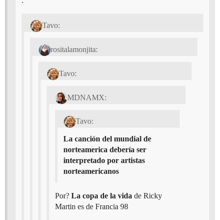
.
Tavo:
rositalamonjita:
Tavo:
MDNAMX:
Tavo:
La canción del mundial de
norteamerica debería ser
interpretado por artistas
norteamericanos
Por?
La copa de la vida
de Ricky
Martin es de Francia 98