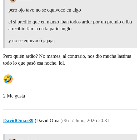
pero ojo tavo no se equivocó en algo
el si predijo que en marzo iban todos arder por un premio q iba
a recibir Tamia en la parte anglo
y no se equivocó jajajaj
Pero quién ardio? No mames, al contrario, nos dio mucha lástima
todo lo que pasó esa noche, lol.
2 Me gusta
DavidOmar89
(David Omar)
96
7 Julio, 2026 20:31