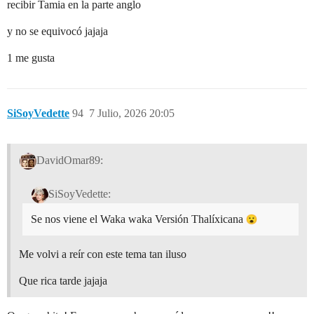
recibir Tamia en la parte anglo
y no se equivocó jajaja
1 me gusta
SiSoyVedette
94
7 Julio, 2026 20:05
DavidOmar89:
SiSoyVedette:
Se nos viene el Waka waka Versión Thalíxicana
Me volvi a reír con este tema tan iluso
Que rica tarde jajaja