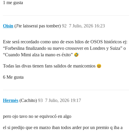
1 me gusta
Oisín
(J'te laisserai pas tomber)
92
7 Julio, 2026 16:23
Este será recordado como uno de esos hilos de OSOS históricos ej:
“Forbeslina finalizando su nuevo crossover en Londres y Suiza” o
“Cuando Mimi alza la mano es éxito”
Todas las divas tienen fans salidos de manicomios
6 Me gusta
Hermès
(Cachito)
93
7 Julio, 2026 19:17
pero ojo tavo no se equivocó en algo
el si predijo que en marzo iban todos arder por un premio q iba a