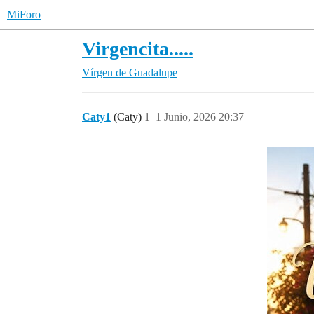
MiForo
Virgencita.....
Vírgen de Guadalupe
Caty1
(Caty)
1
1 Junio, 2026 20:37