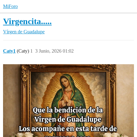
MiForo
Virgencita.....
Vírgen de Guadalupe
Caty1
(Caty)
1
3 Junio, 2026 01:02