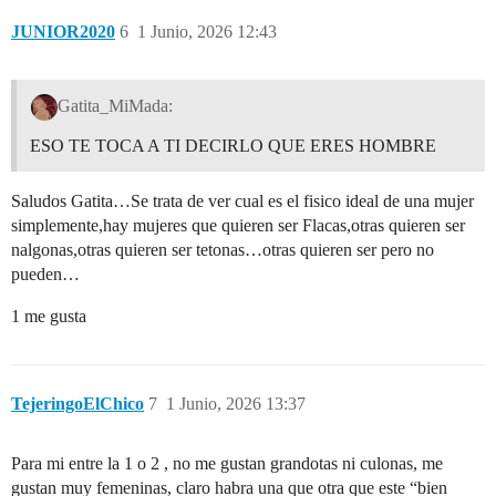
JUNIOR2020
6
1 Junio, 2026 12:43
Gatita_MiMada:
ESO TE TOCA A TI DECIRLO QUE ERES HOMBRE
Saludos Gatita…Se trata de ver cual es el fisico ideal de una mujer
simplemente,hay mujeres que quieren ser Flacas,otras quieren ser
nalgonas,otras quieren ser tetonas…otras quieren ser pero no
pueden…
1 me gusta
TejeringoElChico
7
1 Junio, 2026 13:37
Para mi entre la 1 o 2 , no me gustan grandotas ni culonas, me
gustan muy femeninas, claro habra una que otra que este “bien