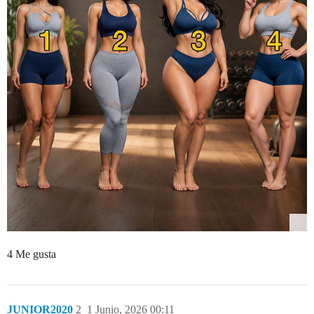
4 Me gusta
JUNIOR2020
2
1 Junio, 2026 00:11