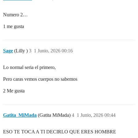
Numero 2…
1 me gusta
Sage
(Lilly )
3
1 Junio, 2026 00:16
Lo normal seria el primero,
Pero caras vemos cuerpos no sabemos
2 Me gusta
Gatita_MiMada
(Gatita MiMada)
4
1 Junio, 2026 00:44
ESO TE TOCA A TI DECIRLO QUE ERES HOMBRE