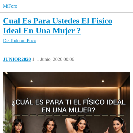
MiForo
Cual Es Para Ustedes El Fisico
Ideal En Una Mujer ?
De Todo un Poco
JUNIOR2020
1
1 Junio, 2026 00:06