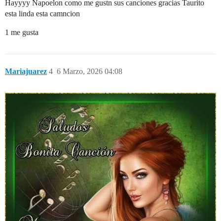
Hayyyy Napoelon como me gustn sus canciones gracias Taurito
esta linda esta camncion
1 me gusta
Mariajuarez
4
6 Marzo, 2026 04:08