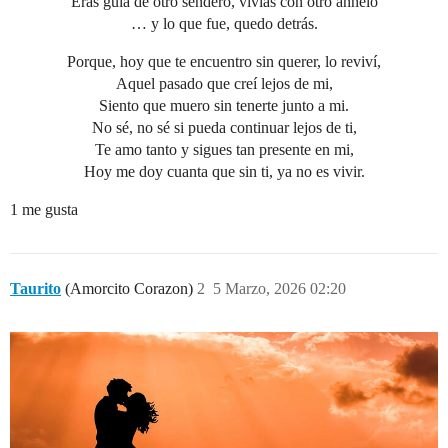
Eras guia de otro sendero, vivías con otro anhelo
… y lo que fue, quedo detrás.
Porque, hoy que te encuentro sin querer, lo reviví,
Aquel pasado que creí lejos de mi,
Siento que muero sin tenerte junto a mi.
No sé, no sé si pueda continuar lejos de ti,
Te amo tanto y sigues tan presente en mi,
Hoy me doy cuanta que sin ti, ya no es vivir.
1 me gusta
Taurito
(Amorcito Corazon)
2
5 Marzo, 2026 02:20