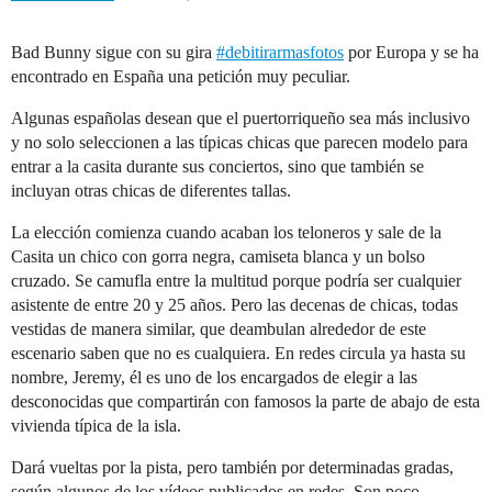
Bad Bunny sigue con su gira
#debitirarmasfotos
por Europa y se ha
encontrado en España una petición muy peculiar.
Algunas españolas desean que el puertorriqueño sea más inclusivo
y no solo seleccionen a las típicas chicas que parecen modelo para
entrar a la casita durante sus conciertos, sino que también se
incluyan otras chicas de diferentes tallas.
La elección comienza cuando acaban los teloneros y sale de la
Casita un chico con gorra negra, camiseta blanca y un bolso
cruzado. Se camufla entre la multitud porque podría ser cualquier
asistente de entre 20 y 25 años. Pero las decenas de chicas, todas
vestidas de manera similar, que deambulan alrededor de este
escenario saben que no es cualquiera. En redes circula ya hasta su
nombre, Jeremy, él es uno de los encargados de elegir a las
desconocidas que compartirán con famosos la parte de abajo de esta
vivienda típica de la isla.
Dará vueltas por la pista, pero también por determinadas gradas,
según algunos de los vídeos publicados en redes. Son poco