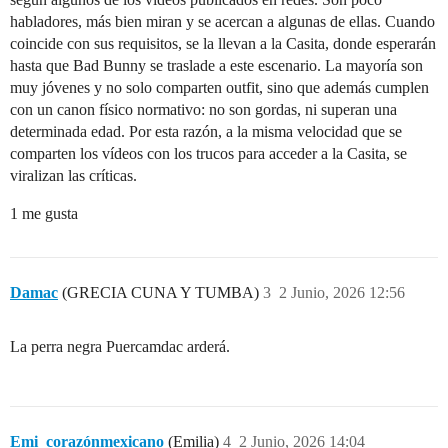
habladores, más bien miran y se acercan a algunas de ellas. Cuando
coincide con sus requisitos, se la llevan a la Casita, donde esperarán
hasta que Bad Bunny se traslade a este escenario. La mayoría son
muy jóvenes y no solo comparten outfit, sino que además cumplen
con un canon físico normativo: no son gordas, ni superan una
determinada edad. Por esta razón, a la misma velocidad que se
comparten los vídeos con los trucos para acceder a la Casita, se
viralizan las críticas.
1 me gusta
Damac
(GRECIA CUNA Y TUMBA)
3
2 Junio, 2026 12:56
La perra negra Puercamdac arderá.
Emi_corazónmexicano
(Emilia)
4
2 Junio, 2026 14:04