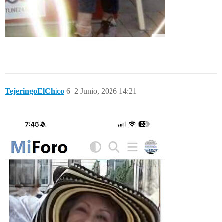
TejeringoElChico
6
2 Junio, 2026 14:21