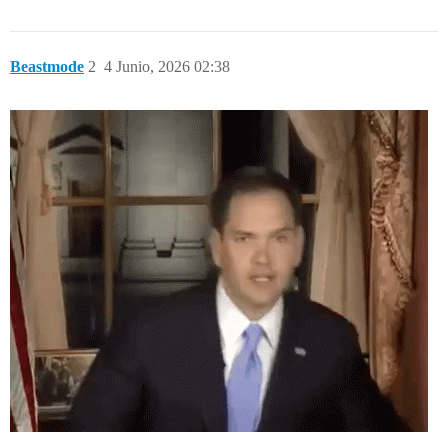
Beastmode
2
4 Junio, 2026 02:38