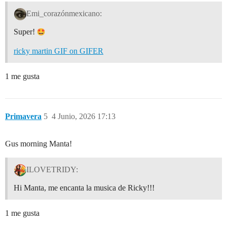
Emi_corazónmexicano:
Super!
ricky martin GIF on GIFER
1 me gusta
Primavera
5
4 Junio, 2026 17:13
Gus morning Manta!
ILOVETRIDY:
Hi Manta, me encanta la musica de Ricky!!!
1 me gusta