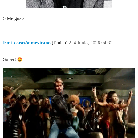
5 Me gusta
Emi_corazónmexicano
(Emilia)
2
4 Junio, 2026 04:32
Super!