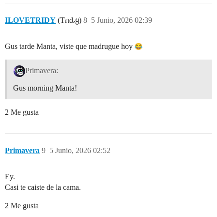
ILOVETRIDY
(Tɾιԃყ)
8
5 Junio, 2026 02:39
Gus tarde Manta, viste que madrugue hoy
Primavera:
Gus morning Manta!
2 Me gusta
Primavera
9
5 Junio, 2026 02:52
Ey.
Casi te caiste de la cama.
2 Me gusta