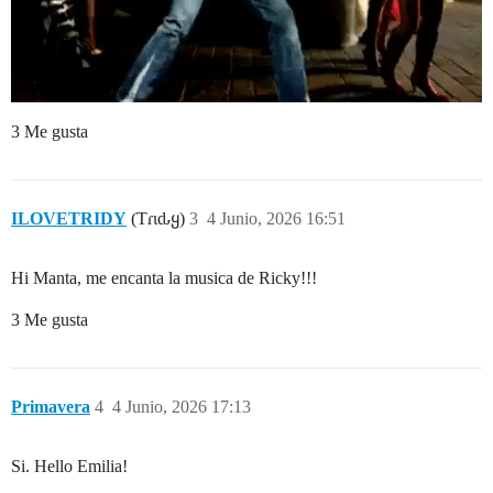
3 Me gusta
ILOVETRIDY
(Tɾιԃყ)
3
4 Junio, 2026 16:51
Hi Manta, me encanta la musica de Ricky!!!
3 Me gusta
Primavera
4
4 Junio, 2026 17:13
Si. Hello Emilia!