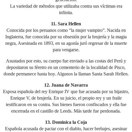
La variedad de métodos que utilizaba contra sus víctimas era
infinita.
11. Sara Hellen
Conocida por los peruanos como “la mujer vampiro”. Nacida en
Inglaterra, fue conocida por su obsesión por la brujería y la magia
negra, Asesinada en 1893, en su agonía juró regresar de la muerte
para vengarse.
Asustados por esto, su cuerpo fue enviado a las costas del Perú y
depositaron su féretro en un cementerio de la localidad de Pisco,
donde permanece hasta hoy. Algunos la llaman Santa Sarah Hellen.
12. Juana de Navarra
Esposa española del rey Enrique IV que fue acusada por su hijastro,
Enrique V, de brujería. En su juicio, el propio rey y un fraile
testificaron en su contra. Sus bienes fueron confiscados y ella fue
encerrada en el castillo de Leeds. Más tarde fue perdonada.
13. Dominica la Coja
Española acusada de pactar con el diablo, hacer brebajes, asesinar