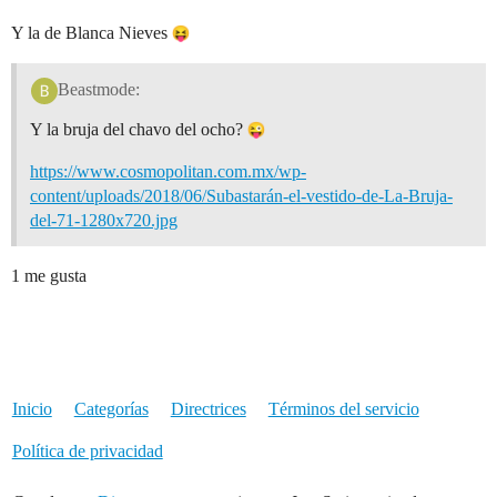
Y la de Blanca Nieves
Beastmode:
Y la bruja del chavo del ocho?
https://www.cosmopolitan.com.mx/wp-
content/uploads/2018/06/Subastarán-el-vestido-de-La-Bruja-
del-71-1280x720.jpg
1 me gusta
Inicio
Categorías
Directrices
Términos del servicio
Política de privacidad