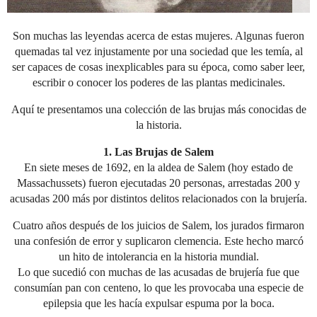
Son muchas las leyendas acerca de estas mujeres. Algunas fueron
quemadas tal vez injustamente por una sociedad que les temía, al
ser capaces de cosas inexplicables para su época, como saber leer,
escribir o conocer los poderes de las plantas medicinales.
Aquí te presentamos una colección de las brujas más conocidas de
la historia.
1. Las Brujas de Salem
En siete meses de 1692, en la aldea de Salem (hoy estado de
Massachussets) fueron ejecutadas 20 personas, arrestadas 200 y
acusadas 200 más por distintos delitos relacionados con la brujería.
Cuatro años después de los juicios de Salem, los jurados firmaron
una confesión de error y suplicaron clemencia. Este hecho marcó
un hito de intolerancia en la historia mundial.
Lo que sucedió con muchas de las acusadas de brujería fue que
consumían pan con centeno, lo que les provocaba una especie de
epilepsia que les hacía expulsar espuma por la boca.