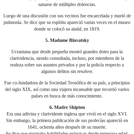
sanarse de múltiples dolencias.
Luego de una discusión con sus vecinos fue encarcelada y murió de
pulmonía. Se dice que su espíritu apareció varias veces en el museo
donde se colocó su ataúd, en 1819.
5. Madame Blavatsky
Ucraniana que desde pequeña mostró grandes dotes para la
clarividencia, siendo consultada, incluso, por miembros de la
realeza sobre sus asuntos privados y por la policía respecto a
algunos delitos sin resolver.
Fue co-fundadora de la Sociedad Teosófica de su país, a principios
del siglo XIX, así como una viajera incansable que recorrió varios
países en busca de más conocimiento.
6. Madre Shipton
Era una adivina y clarividente inglesa que vivió en el siglo XVI.
Sin embargo, la primera publicación de sus profecías apareció en
1641, ochenta años después de su muerte.
Se dice que mostraba habilidades psíquicas desde temprana edad.