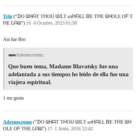
Trip
(“ᗪO ᗯᕼᗩT TᕼOᑌ ᗯIᒪT ᔕᕼᗩᒪᒪ ᗷE TᕼE ᗯᕼOᒪE Oᖴ T
ᕼE ᒪᗩᗯ”)
16
4 Octubre, 2023 01:58
Asi fue Bro
Adrenocromo:
Que buen tema, Madame Blavatsky fue una
adelantada a sus tiempos he leido de ella fue una
viajera espiritual.
1 me gusta
Adrenocromo
(“ᗪO ᗯᕼᗩT TᕼOᑌ ᗯIᒪT ᔕᕼᗩᒪᒪ ᗷE TᕼE ᗯᕼ
OᒪE Oᖴ TᕼE ᒪᗩᗯ”)
17
1 Junio, 2026 22:42