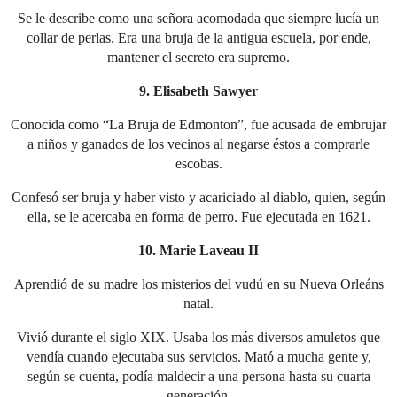
Se le describe como una señora acomodada que siempre lucía un
collar de perlas. Era una bruja de la antigua escuela, por ende,
mantener el secreto era supremo.
9. Elisabeth Sawyer
Conocida como “La Bruja de Edmonton”, fue acusada de embrujar
a niños y ganados de los vecinos al negarse éstos a comprarle
escobas.
Confesó ser bruja y haber visto y acariciado al diablo, quien, según
ella, se le acercaba en forma de perro. Fue ejecutada en 1621.
10. Marie Laveau II
Aprendió de su madre los misterios del vudú en su Nueva Orleáns
natal.
Vivió durante el siglo XIX. Usaba los más diversos amuletos que
vendía cuando ejecutaba sus servicios. Mató a mucha gente y,
según se cuenta, podía maldecir a una persona hasta su cuarta
generación.