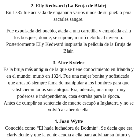
2. Elly Kedward (La Bruja de Blair)
En 1785 fue acusada de engañar a varios niños de su pueblo para
sacarles sangre.
Fue expulsada del pueblo, atada a una carretilla y empujada así a
los bosques, donde, se supone, murió debido al invierno.
Posteriormente Elly Kedward inspiraría la película de la Bruja de
Blair.
3. Alice Kyteler
Es la bruja más antigua de la que se tiene conocimiento en Irlanda y
en el mundo; murió en 1324. Fue una mujer bonita y sofisticada,
que arrastró siempre fama de manipular a los hombres para que
satisficieran todos sus antojos. Era, además, una mujer muy
poderosa e independiente, cosa extraña para la época.
Antes de cumplir su sentencia de muerte escapó a Inglaterra y no se
volvió a saber de ella.
4. Joan Wytte
Conocida como “El hada luchadora de Bodmin”. Se decía que era
clarividente y que la gente acudía a ella para adivinar su futuro y