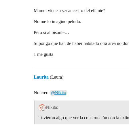
Mamut viene a ser ancestro del elfante?
No me lo imagino peludo.
Pero si al bisonte…
Supongo que han de haber habitado otra area no do
1 me gusta
Laurita
(Laura)
No creo
@Nikita
Nikita:
Tuvieron algo que ver la construcción con la ext