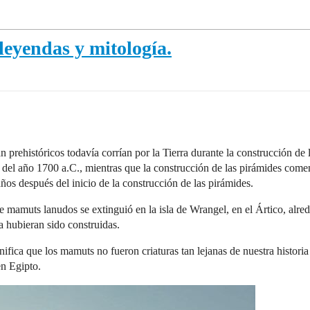
 leyendas y mitología.
prehistóricos todavía corrían por la Tierra durante la construcción de 
del año 1700 a.C., mientras que la construcción de las pirámides comen
os después del inicio de la construcción de las pirámides.
 mamuts lanudos se extinguió en la isla de Wrangel, en el Ártico, alred
a hubieran sido construidas.
nifica que los mamuts no fueron criaturas tan lejanas de nuestra histor
en Egipto.