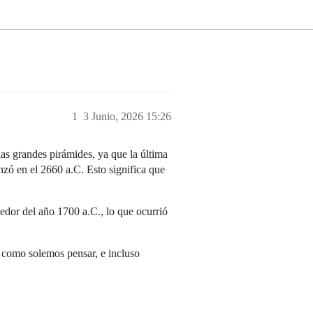
1
3 Junio, 2026 15:26
las grandes pirámides, ya que la última
zó en el 2660 a.C. Esto significa que
edor del año 1700 a.C., lo que ocurrió
ia como solemos pensar, e incluso