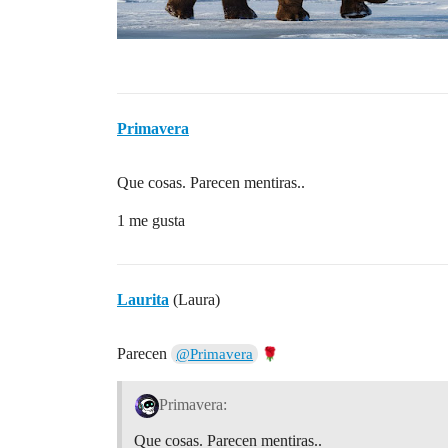
Primavera
Que cosas. Parecen mentiras..
1 me gusta
Laurita
(Laura)
Parecen
@Primavera
Primavera:
Que cosas. Parecen mentiras..