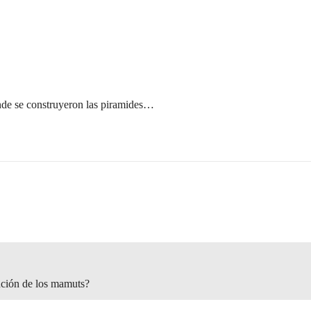
nde se construyeron las piramides…
inción de los mamuts?