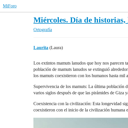
MiForo
Miércoles. Día de historias,
Ortografía
Laurita
(Laura)
Los extintos mamuts lanudos que hoy nos parecen tan 
población de mamuts lanudos se extinguió alrededor 
los mamuts coexistieron con los humanos hasta mil añ
Supervivencia de los mamuts: La última población de
varios siglos después de que las pirámides de Giza y
Coexistencia con la civilización: Esta longevidad sig
coexistieron con el inicio de la civilización humana 