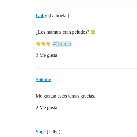
Gaby
(Gabriela )
¿Los mamuts eran peludos?
@Laurita
2 Me gusta
Salomé
Me guztan estos temas gracias,!
2 Me gusta
Sage
(Lilly )