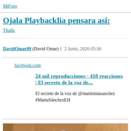
MiForo
Ojala Playbacklia pensara asi:
Thalía
DavidOmar89
(David Omar)
1
2 Junio, 2026 05:36
facebook.com
24 mil reproducciones · 410 reacciones
| El secreto de la voz de...
El secreto de la voz de @martisimasanchez
#MartaSánchezEH