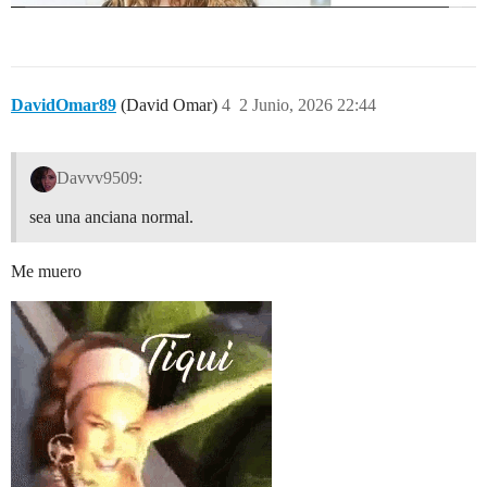
DavidOmar89
(David Omar)
4
2 Junio, 2026 22:44
Davvv9509:
sea una anciana normal.
Me muero