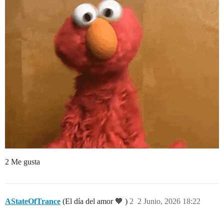
2 Me gusta
AStateOfTrance
(El día del amor 🧡 )
2
2 Junio, 2026 18:22