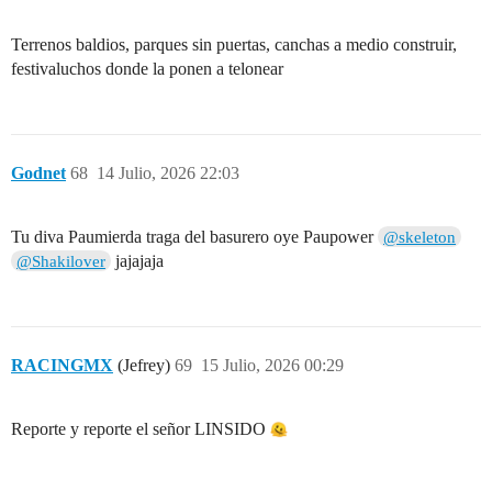
Terrenos baldios, parques sin puertas, canchas a medio construir,
festivaluchos donde la ponen a telonear
Godnet
68
14 Julio, 2026 22:03
Tu diva Paumierda traga del basurero oye Paupower
@skeleton
jajajaja
@Shakilover
RACINGMX
(Jefrey)
69
15 Julio, 2026 00:29
Reporte y reporte el señor LINSIDO