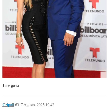
1 me gusta
Cripoll
63
7 Agosto, 2025 10:42