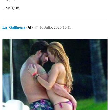
3 Me gusta
La_Gallinona
(🐔)
47
10 Julio, 2025 15:11