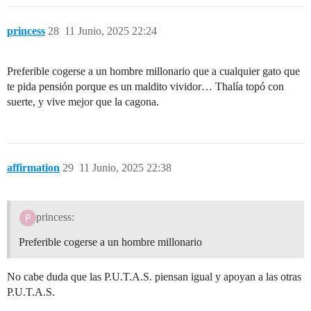
princess
28
11 Junio, 2025 22:24
Preferible cogerse a un hombre millonario que a cualquier gato que
te pida pensión porque es un maldito vividor… Thalía topó con
suerte, y vive mejor que la cagona.
affirmation
29
11 Junio, 2025 22:38
princess:
Preferible cogerse a un hombre millonario
No cabe duda que las P.U.T.A.S. piensan igual y apoyan a las otras
P.U.T.A.S.