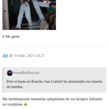
4 Me gusta
Jiří
40
9 Julio, 2025 18:27
SweetButPsycho:
Pero si hasta en Rancho San Gabriel ha amenizado esa muerta
de hambre.
Me desbloqueaste memorias epiquísimas de sus tiempos ladrando
en vendimias