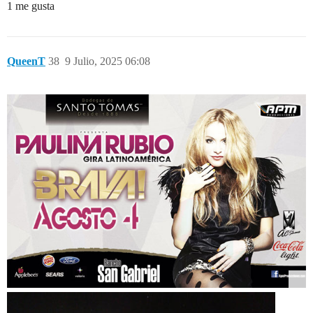
1 me gusta
QueenT
38
9 Julio, 2025 06:08