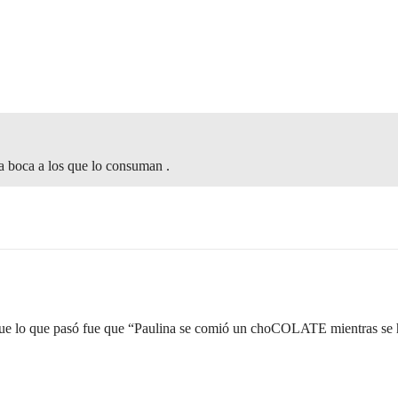
la boca a los que lo consuman .
o que lo que pasó fue que “Paulina se comió un choCOLATE mientras 