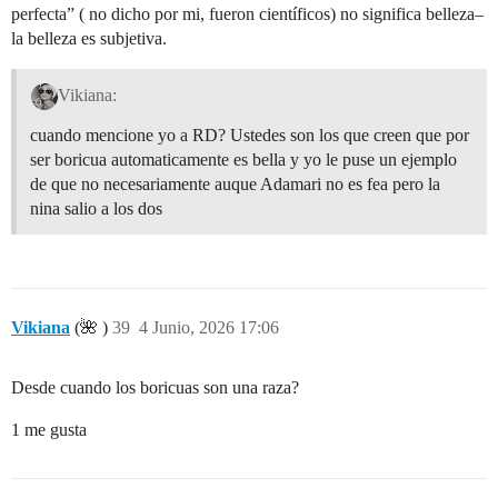
perfecta” ( no dicho por mi, fueron científicos) no significa belleza–
la belleza es subjetiva.
Vikiana:
cuando mencione yo a RD? Ustedes son los que creen que por
ser boricua automaticamente es bella y yo le puse un ejemplo
de que no necesariamente auque Adamari no es fea pero la
nina salio a los dos
Vikiana
(🌺 )
39
4 Junio, 2026 17:06
Desde cuando los boricuas son una raza?
1 me gusta