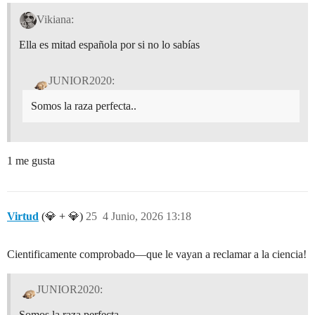
Vikiana:
Ella es mitad española por si no lo sabías
JUNIOR2020:
Somos la raza perfecta..
1 me gusta
Virtud
(💎 + 💎)
25
4 Junio, 2026 13:18
Cientificamente comprobado—que le vayan a reclamar a la ciencia!
JUNIOR2020:
Somos la raza perfecta..