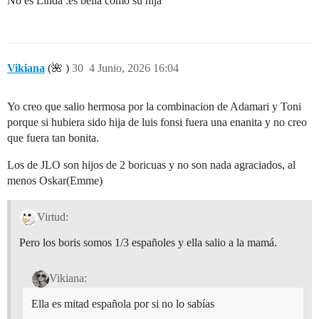
No es Linda .es bella como su hija
Vikiana
(🌺 )
30
4 Junio, 2026 16:04
Yo creo que salio hermosa por la combinacion de Adamari y Toni
porque si hubiera sido hija de luis fonsi fuera una enanita y no creo
que fuera tan bonita.
Los de JLO son hijos de 2 boricuas y no son nada agraciados, al
menos Oskar(Emme)
Virtud:
Pero los boris somos 1/3 españoles y ella salio a la mamá.
Vikiana:
Ella es mitad española por si no lo sabías