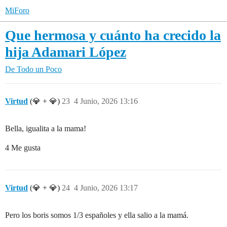
MiForo
Que hermosa y cuánto ha crecido la
hija Adamari López
De Todo un Poco
Virtud
(💎 + 💎)
23
4 Junio, 2026 13:16
Bella, igualita a la mama!
4 Me gusta
Virtud
(💎 + 💎)
24
4 Junio, 2026 13:17
Pero los boris somos 1/3 españoles y ella salio a la mamá.