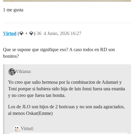
1 me gusta
Virtud
(💎 + 💎)
36
4 Junio, 2026 16:27
Que se supone que signifique eso? A caso todos en RD son
bonitos?
Vikiana:
Yo creo que salio hermosa por la combinacion de Adamari y
Toni porque si hubiera sido hija de luis fonsi fuera una enanita
y no creo que fuera tan bonita.
Los de JLO son hijos de 2 boricuas y no son nada agraciados,
al menos Oskar(Emme)
Virtud: