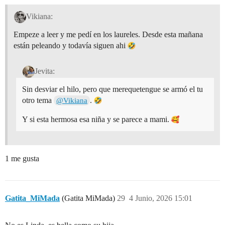
Vikiana:
Empeze a leer y me pedí en los laureles. Desde esta mañana
están peleando y todavía siguen ahi
Jevita:
Sin desviar el hilo, pero que merequetengue se armó el tu
otro tema
.
@Vikiana
Y si esta hermosa esa niña y se parece a mami.
1 me gusta
Gatita_MiMada
(Gatita MiMada)
29
4 Junio, 2026 15:01