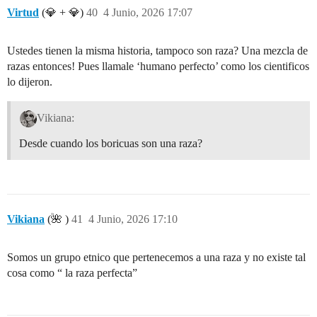
Virtud
(💎 + 💎)
40
4 Junio, 2026 17:07
Ustedes tienen la misma historia, tampoco son raza? Una mezcla de
razas entonces! Pues llamale ‘humano perfecto’ como los cientificos
lo dijeron.
Vikiana:
Desde cuando los boricuas son una raza?
Vikiana
(🌺 )
41
4 Junio, 2026 17:10
Somos un grupo etnico que pertenecemos a una raza y no existe tal
cosa como “ la raza perfecta”