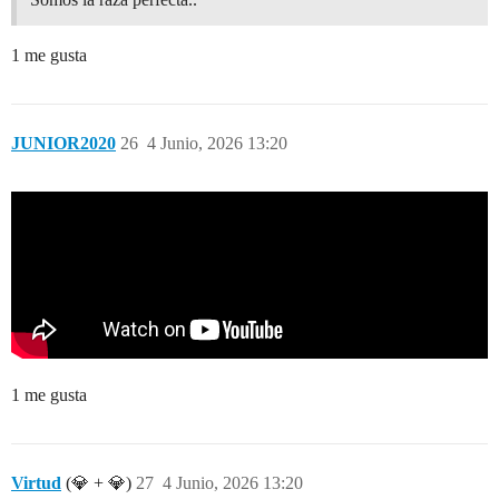
1 me gusta
JUNIOR2020
26
4 Junio, 2026 13:20
1 me gusta
Virtud
(💎 + 💎)
27
4 Junio, 2026 13:20