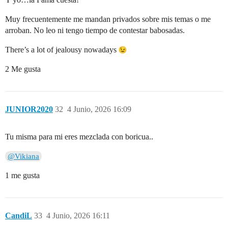
Muy frecuentemente me mandan privados sobre mis temas o me
arroban. No leo ni tengo tiempo de contestar babosadas.
There’s a lot of jealousy nowadays
2 Me gusta
JUNIOR2020
32
4 Junio, 2026 16:09
Tu misma para mi eres mezclada con boricua..
@Vikiana
1 me gusta
CandiL
33
4 Junio, 2026 16:11