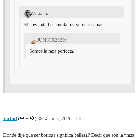
Vikiana:
Ella es mitad española por si no lo sabías
JUNIOR2020:
Somos la raza perfecta..
Virtud
(💎 + 💎)
38
4 Junio, 2026 17:05
Donde dije que ser boricua significa belleza? Decir que son la “raza