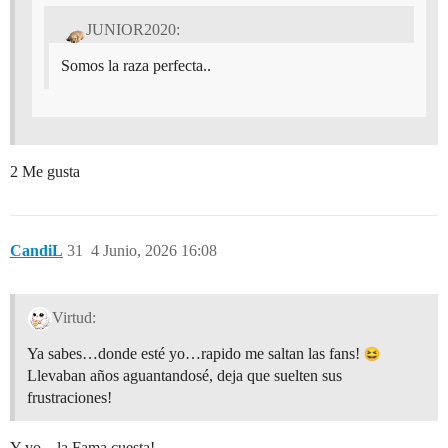
JUNIOR2020:
Somos la raza perfecta..
2 Me gusta
CandiL
31
4 Junio, 2026 16:08
Virtud:
Ya sabes…donde esté yo…rapido me saltan las fans!
Llevaban años aguantandosé, deja que suelten sus
frustraciones!
Y yo…la Fama cuesta!