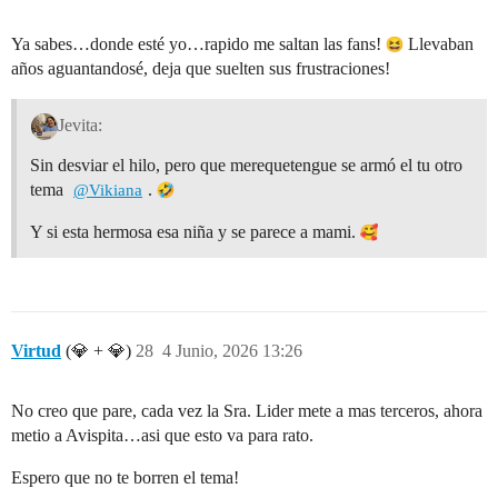
Ya sabes…donde esté yo…rapido me saltan las fans!
Llevaban
años aguantandosé, deja que suelten sus frustraciones!
Jevita:
Sin desviar el hilo, pero que merequetengue se armó el tu otro
tema
.
@Vikiana
Y si esta hermosa esa niña y se parece a mami.
Virtud
(💎 + 💎)
28
4 Junio, 2026 13:26
No creo que pare, cada vez la Sra. Lider mete a mas terceros, ahora
metio a Avispita…asi que esto va para rato.
Espero que no te borren el tema!