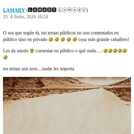
LAMADY
(🅻🅰🅼🅰🅳🆈 Ⓛⓐⓜⓐⓓⓨ)
35
4 Junio, 2026 16:24
O sea que según tú, tus temas públicos no son comentados en
público sino en privado
cosa más grande caballero!
Les da miedo
comentar en público o qué onda….
tus temas son zero…nadie les importa