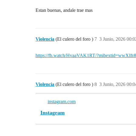
Estan buenas, andale trae mas
Violencia
(El culero del foro )
7
3 Junio, 2026 00:0
https://fb.watch/HvaaVAK1RT/?mibextid=wwXIfr
Violencia
(El culero del foro )
8
3 Junio, 2026 00:0
instagram.com
Instagram