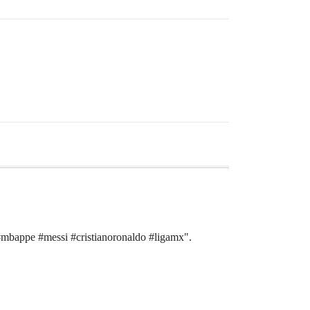
 #mbappe #messi #cristianoronaldo #ligamx".