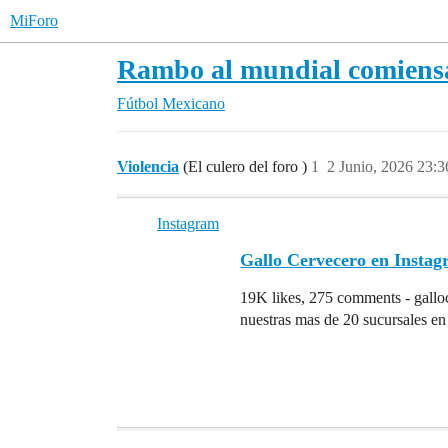
MiForo
Rambo al mundial comiensa
Fútbol Mexicano
Violencia
(El culero del foro )
1
2 Junio, 2026 23:3
Instagram
Gallo Cervecero en Instag
19K likes, 275 comments - galloc
nuestras mas de 20 sucursales en