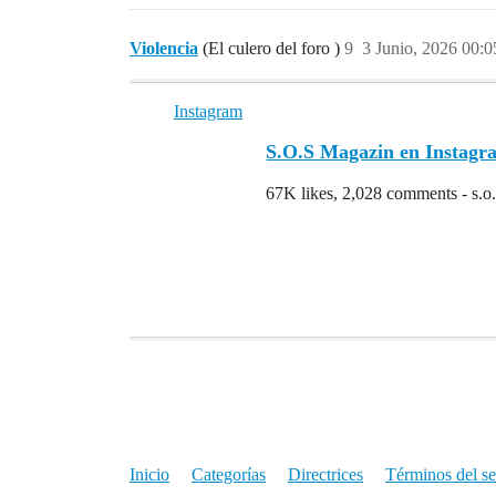
Violencia
(El culero del foro )
9
3 Junio, 2026 00:0
Instagram
S.O.S Magazin en Instagram
67K likes, 2,028 comments - s.o.
Inicio
Categorías
Directrices
Términos del se