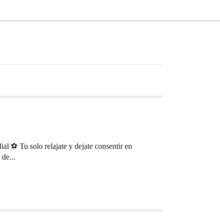
 ⚽️ Tu solo relajate y dejate consentir en
de...