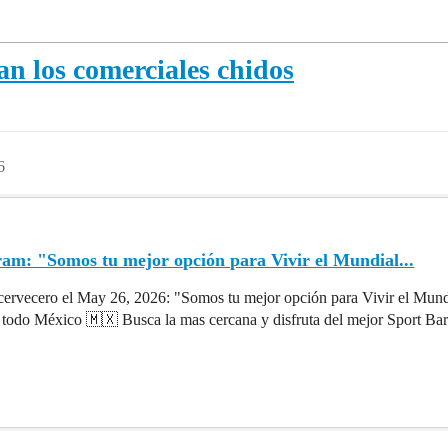
n los comerciales chidos
6
ram: "Somos tu mejor opción para Vivir el Mundial...
ervecero el May 26, 2026: "Somos tu mejor opción para Vivir el Mundial
 todo México 🇲🇽 Busca la mas cercana y disfruta del mejor Sport Bar 