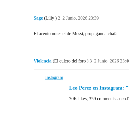
Sage
(Lilly )
2
2 Junio, 2026 23:39
El acento no es el de Messi, propaganda chafa
Violencia
(El culero del foro )
3
2 Junio, 2026 23:4
Instagram
Leo Perez en Instagram: "
30K likes, 359 comments - neo.l