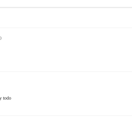
0
 y todo