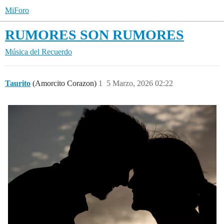
MiForo
RUMORES SON RUMORES
Música del Recuerdo
Taurito
(Amorcito Corazon)
1
5 Marzo, 2026 02:22