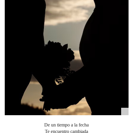
De un tiempo a la fecha
Te encuentro cambiada