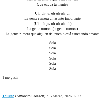
Que ocupa tu mente?
Uh, uh-ju, uh-uh-uh, uh
La gente rumora un asunto importante
(Uh, uh-ju, uh-uh-uh, uh)
La gente rumora (la gente rumora)
La gente rumora que alguien del pueblo está estrenando amante
Sola
Sola
Sola
Sola
Sola
Sola
1 me gusta
Taurito
(Amorcito Corazon)
2
5 Marzo, 2026 02:23