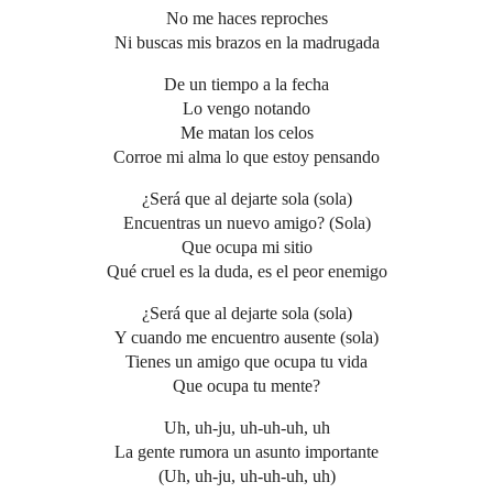
No me haces reproches
Ni buscas mis brazos en la madrugada
De un tiempo a la fecha
Lo vengo notando
Me matan los celos
Corroe mi alma lo que estoy pensando
¿Será que al dejarte sola (sola)
Encuentras un nuevo amigo? (Sola)
Que ocupa mi sitio
Qué cruel es la duda, es el peor enemigo
¿Será que al dejarte sola (sola)
Y cuando me encuentro ausente (sola)
Tienes un amigo que ocupa tu vida
Que ocupa tu mente?
Uh, uh-ju, uh-uh-uh, uh
La gente rumora un asunto importante
(Uh, uh-ju, uh-uh-uh, uh)