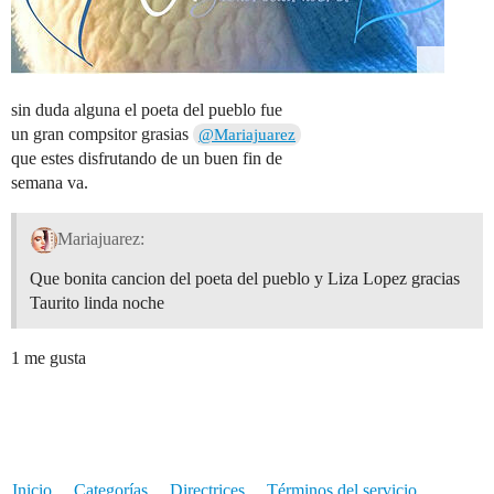
sin duda alguna el poeta del pueblo fue
un gran compsitor grasias
@Mariajuarez
que estes disfrutando de un buen fin de
semana va.
Mariajuarez:
Que bonita cancion del poeta del pueblo y Liza Lopez gracias
Taurito linda noche
1 me gusta
Inicio
Categorías
Directrices
Términos del servicio