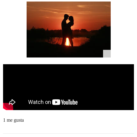
1 me gusta