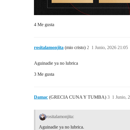
4 Me gusta
rositalamonjita
(mio cristo)
2
1 Junio, 2026 21:05
Aguinadie ya no lubrica
3 Me gusta
Damac
(GRECIA CUNA Y TUMBA)
3
1 Junio, 
rositalamonjita:
Aguinadie ya no lubrica.