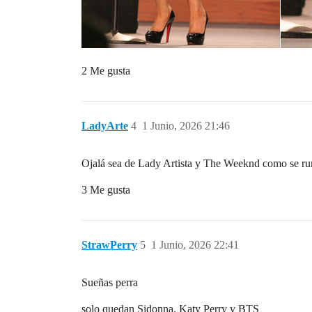
2 Me gusta
LadyArte
4
1 Junio, 2026 21:46
Ojalá sea de Lady Artista y The Weeknd como se r
3 Me gusta
StrawPerry
5
1 Junio, 2026 22:41
Sueñas perra
solo quedan Sidonna, Katy Perry y BTS