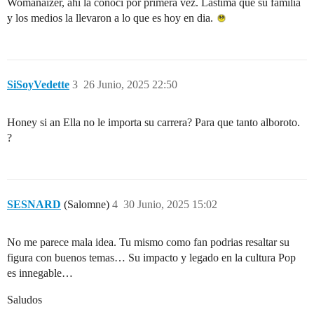
Womanaizer, ahi la conoci por primera vez. Lastima que su familia
y los medios la llevaron a lo que es hoy en dia.
SiSoyVedette
3
26 Junio, 2025 22:50
Honey si an Ella no le importa su carrera? Para que tanto alboroto.
?
SESNARD
(Salomne)
4
30 Junio, 2025 15:02
No me parece mala idea. Tu mismo como fan podrias resaltar su
figura con buenos temas… Su impacto y legado en la cultura Pop
es innegable…
Saludos