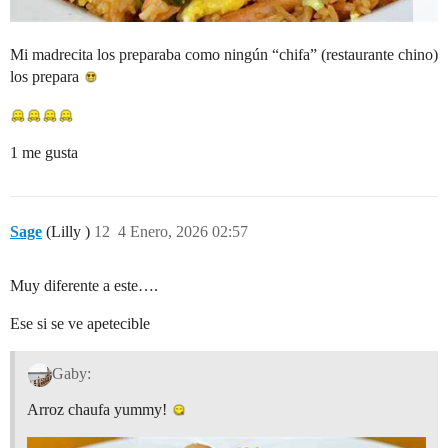
Mi madrecita los preparaba como ningún “chifa” (restaurante chino)
los prepara
1 me gusta
Sage
(Lilly )
12
4 Enero, 2026 02:57
Muy diferente a este….
Ese si se ve apetecible
Gaby:
Arroz chaufa yummy!