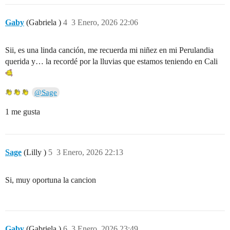
Gaby
(Gabriela )
4
3 Enero, 2026 22:06
Sii, es una linda canción, me recuerda mi niñez en mi Perulandia
querida y… la recordé por la lluvias que estamos teniendo en Cali
@Sage
1 me gusta
Sage
(Lilly )
5
3 Enero, 2026 22:13
Si, muy oportuna la cancion
Gaby
(Gabriela )
6
3 Enero, 2026 23:49