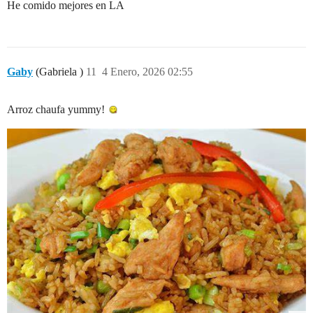
He comido mejores en LA
Gaby
(Gabriela )
11
4 Enero, 2026 02:55
Arroz chaufa yummy!