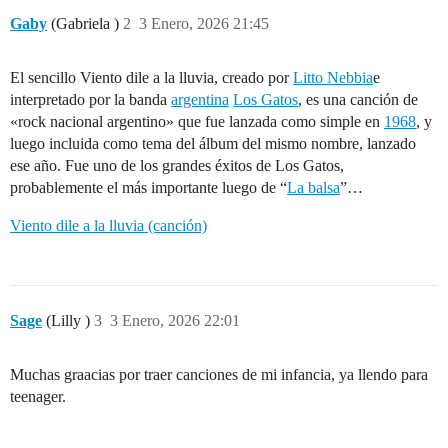
Gaby
(Gabriela )
2
3 Enero, 2026 21:45
El sencillo Viento dile a la lluvia, creado por
Litto Nebbia
e
interpretado por la banda
argentina
Los Gatos
, es una canción de
«rock nacional argentino» que fue lanzada como simple en
1968
, y
luego incluida como tema del álbum del mismo nombre, lanzado
ese año. Fue uno de los grandes éxitos de Los Gatos,
probablemente el más importante luego de “
La balsa
”…
Viento dile a la lluvia (canción)
Sage
(Lilly )
3
3 Enero, 2026 22:01
Muchas graacias por traer canciones de mi infancia, ya llendo para
teenager.