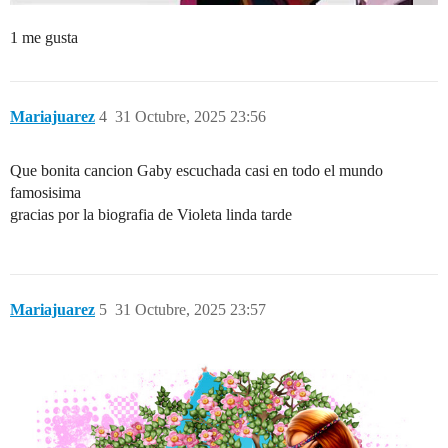
1 me gusta
Mariajuarez
4
31 Octubre, 2025 23:56
Que bonita cancion Gaby escuchada casi en todo el mundo
famosisima
gracias por la biografia de Violeta linda tarde
Mariajuarez
5
31 Octubre, 2025 23:57