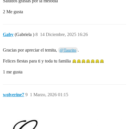
Saludos grasias por la melodia
2 Me gusta
Gaby
(Gabriela )
8
14 Diciembre, 2025 16:26
Gracias por apreciar el temita,
.
@Taurito
Felices fiestas para ti y toda tu familia
1 me gusta
wolverine7
9
1 Marzo, 2026 01:15