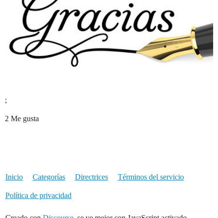
;
2 Me gusta
Inicio
Categorías
Directrices
Términos del servicio
Política de privacidad
Creado con
Discourse
, se ve mejor con JavaScript activado