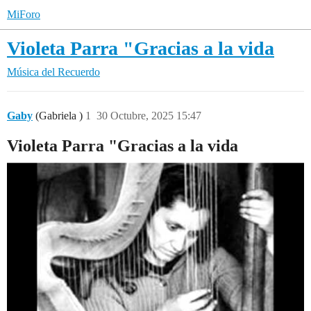
MiForo
Violeta Parra "Gracias a la vida
Música del Recuerdo
Gaby
(Gabriela )
1
30 Octubre, 2025 15:47
Violeta Parra "Gracias a la vida