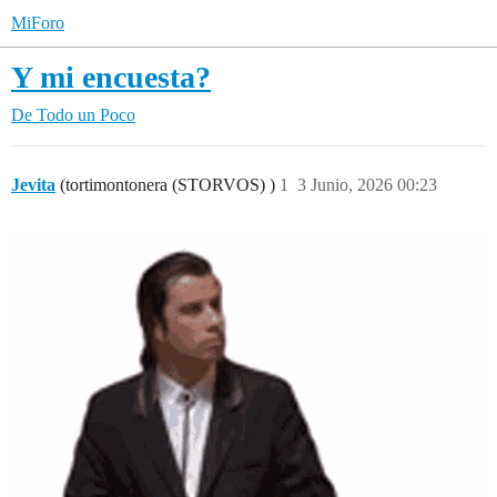
MiForo
Y mi encuesta?
De Todo un Poco
Jevita
(tortimontonera (STORVOS) )
1
3 Junio, 2026 00:23