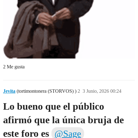
2 Me gusta
Jevita
(tortimontonera (STORVOS) )
2
3 Junio, 2026 00:24
Lo bueno que el público
afirmó que la única bruja de
este foro es
@Sage