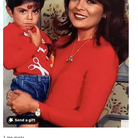
1 me gusta